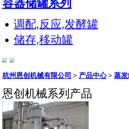
容器储罐系列
调配,反应,发酵罐
储存,移动罐
杭州恩创机械有限公司
>
产品中心
>
蒸发
恩创机械系列产品