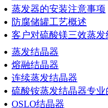
蒸发器的安装注意事项
防腐储罐工艺概述
客户对硫酸镁三效蒸发
蒸发结晶器
熔融结晶器
连续蒸发结晶器
硫酸铵蒸发结晶器专业
OSLO结晶器